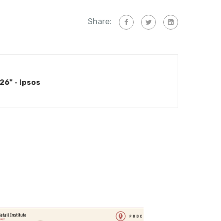
Share:
26" - Ipsos