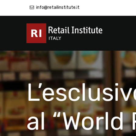
info@retailinstitute.it
L’esclusi
al “World