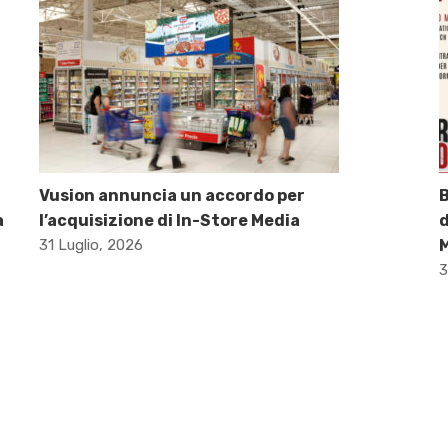
Vusion annuncia un accordo per
B
a
l’acquisizione di In-Store Media
d
31 Luglio, 2026
M
3