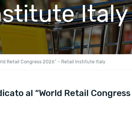
nstitute Italy
ld Retail Congress 2026” – Retail Institute Italy
icato al “World Retail Congress 