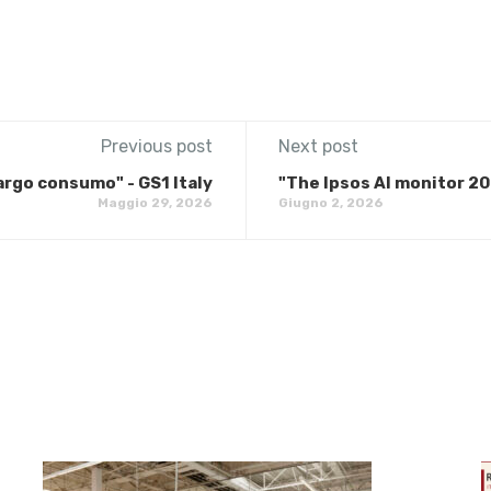
Previous post
Next post
 largo consumo" - GS1 Italy
"The Ipsos AI monitor 20
Maggio 29, 2026
Giugno 2, 2026