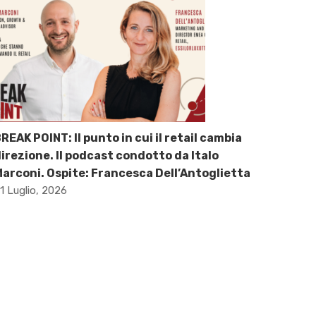
REAK POINT: Il punto in cui il retail cambia
irezione. Il podcast condotto da Italo
arconi. Ospite: Francesca Dell’Antoglietta
1 Luglio, 2026