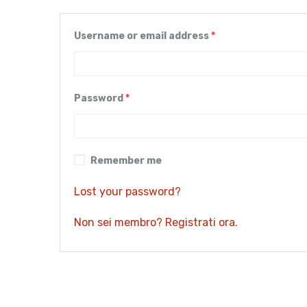
Username or email address
*
Password
*
Remember me
Lost your password?
Non sei membro? Registrati ora.