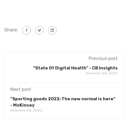
Share:
Previous post
"State Of Digital Health" - CB Insights
Gennaio 24, 2022
Next post
"Sporting goods 2022: The new normal is here"
- McKinsey
Gennaio 24, 2022