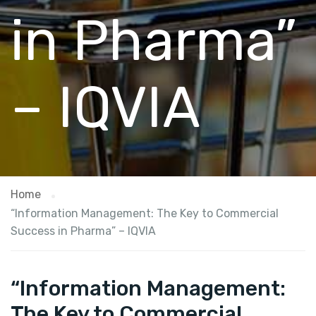
in Pharma”
– IQVIA
Home
“Information Management: The Key to Commercial
Success in Pharma” – IQVIA
“Information Management:
The Key to Commercial