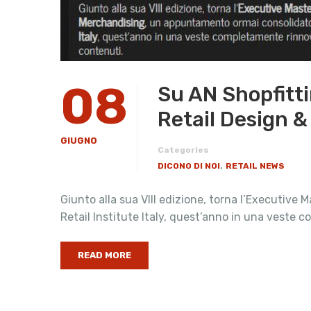
08
Su AN Shopfitti
Retail Design &
GIUGNO
Categories
,
DICONO DI NOI
RETAIL NEWS
Giunto alla sua VIII edizione, torna l’Executive
Retail Institute Italy, quest’anno in una veste
READ MORE