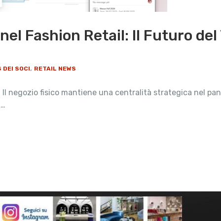
 nel Fashion Retail: Il Futuro de
,
 DEI SOCI
RETAIL NEWS
Il negozio fisico mantiene una centralità strategica nel pa
 …