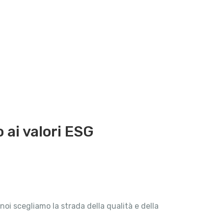
 ai valori ESG
noi scegliamo la strada della qualità e della