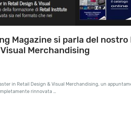
ng Magazine si parla del nostro
 Visual Merchandising
 Master in Retail Design & Visual Merchandising, un appunta
 completamente rinnovata …