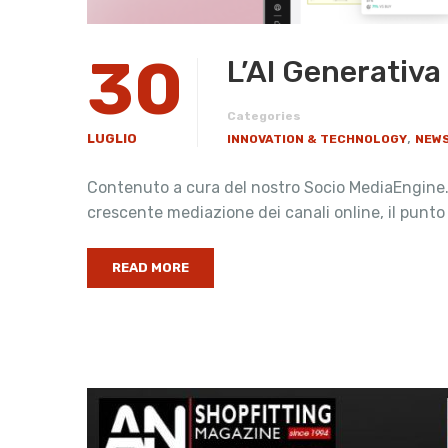
30
L’AI Generativa
Categories
,
LUGLIO
INNOVATION & TECHNOLOGY
NEWS
Contenuto a cura del nostro Socio MediaEngine. 
crescente mediazione dei canali online, il punto
READ MORE