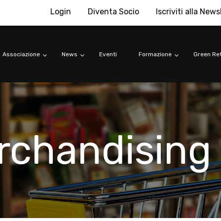
Login
Diventa Socio
Iscriviti alla News
Associazione
News
Eventi
Formazione
Green Ret
rchandising