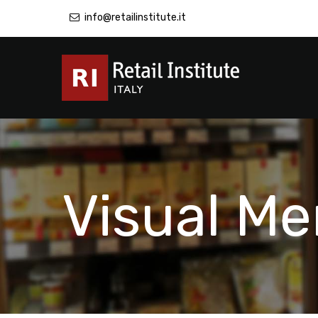
info@retailinstitute.it
Visual Me