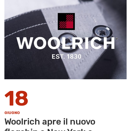
18
GIUGNO
Woolrich apre il nuovo