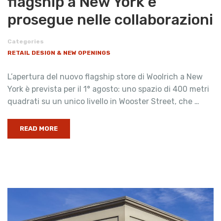
flagship a New York e
prosegue nelle collaborazioni
Categories
RETAIL DESIGN & NEW OPENINGS
L’apertura del nuovo flagship store di Woolrich a New
York è prevista per il 1° agosto: uno spazio di 400 metri
quadrati su un unico livello in Wooster Street, che …
READ MORE