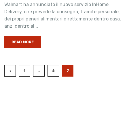
Walmart ha annunciato il nuovo servizio InHome
Delivery, che prevede la consegna, tramite personale,
dei propri generi alimentari direttamente dentro casa,
anzi dentro al …
READ MORE
1
…
6
7