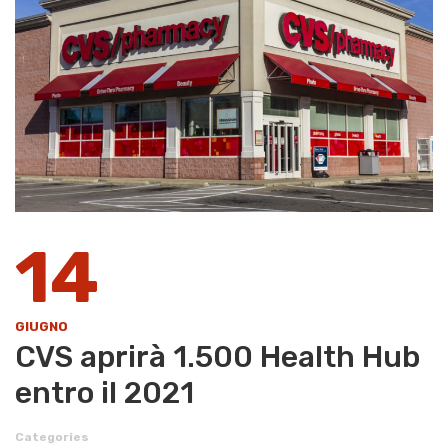
14
GIUGNO
CVS aprirà 1.500 Health Hub
entro il 2021
Categories