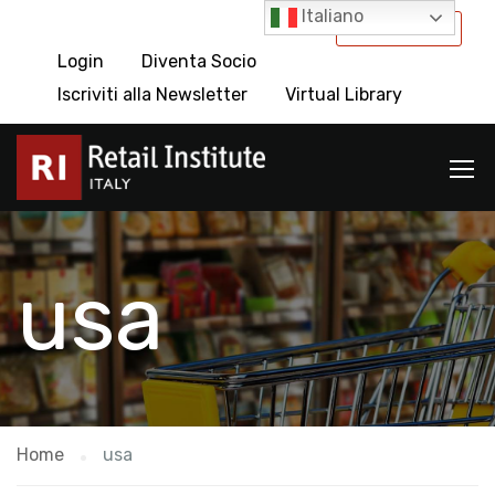
Italiano
International
Login
Diventa Socio
Iscriviti alla Newsletter
Virtual Library
usa
Home
usa