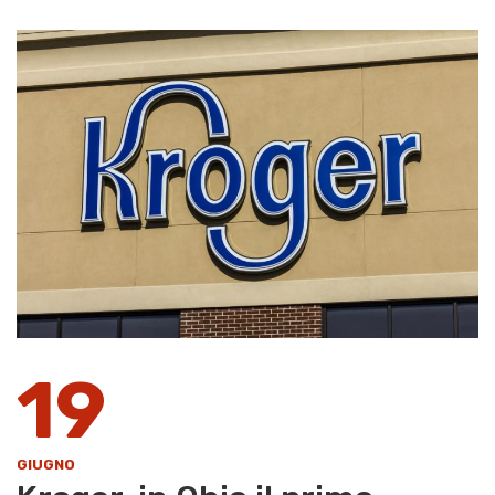
19
GIUGNO