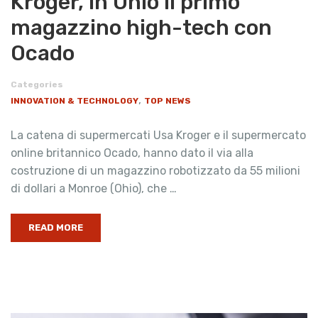
Kroger, in Ohio il primo
magazzino high-tech con
Ocado
Categories
,
INNOVATION & TECHNOLOGY
TOP NEWS
La catena di supermercati Usa Kroger e il supermercato
online britannico Ocado, hanno dato il via alla
costruzione di un magazzino robotizzato da 55 milioni
di dollari a Monroe (Ohio), che …
READ MORE