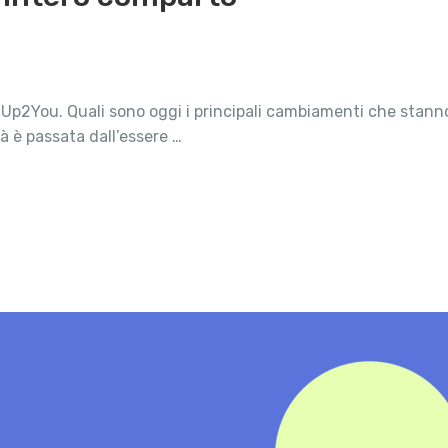
 Up2You. Quali sono oggi i principali cambiamenti che stann
ità è passata dall’essere …