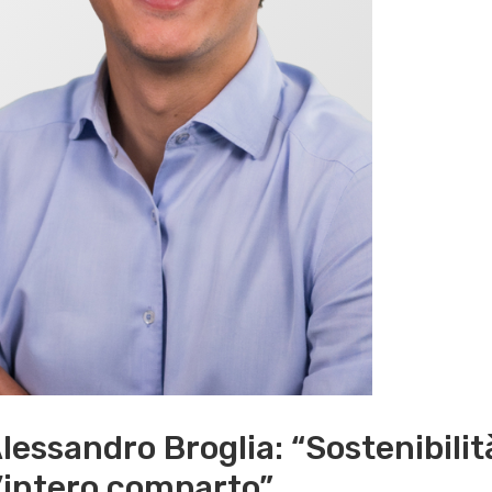
lessandro Broglia: “Sostenibili
’intero comparto”