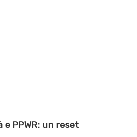
tà e PPWR: un reset