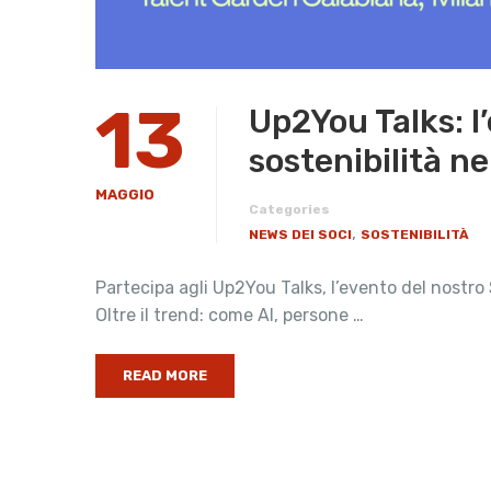
13
Up2You Talks: l
sostenibilità n
MAGGIO
Categories
,
NEWS DEI SOCI
SOSTENIBILITÀ
Partecipa agli Up2You Talks, l’evento del nostro
Oltre il trend: come AI, persone …
READ MORE