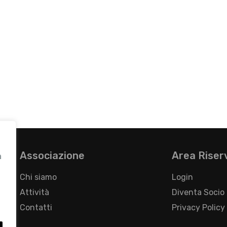
Associazione
Area Riser
a
Chi siamo
Login
Attività
Diventa Socio
Contatti
Privacy Policy