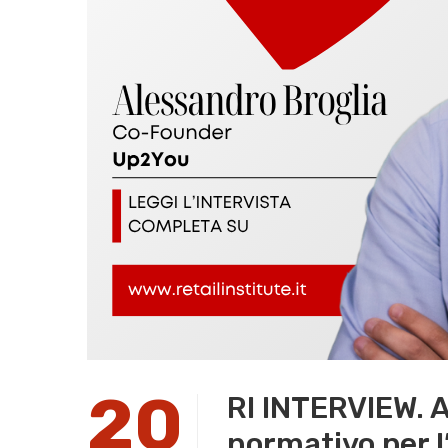
20
RI INTERVIEW. A
normativo per l