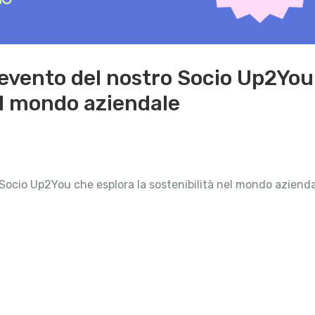
’evento del nostro Socio Up2You
el mondo aziendale
 Socio Up2You che esplora la sostenibilità nel mondo aziendal