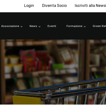
Login
Diventa Socio
Iscriviti alla News
Associazione
News
Eventi
Formazione
Green Ret