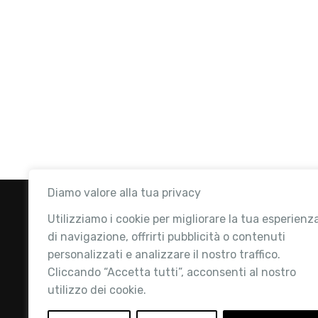
Diamo valore alla tua privacy
Utilizziamo i cookie per migliorare la tua esperienz
di navigazione, offrirti pubblicità o contenuti
personalizzati e analizzare il nostro traffico.
Cliccando “Accetta tutti”, acconsenti al nostro
utilizzo dei cookie.
Retail Institute Italy è l’Associazione di