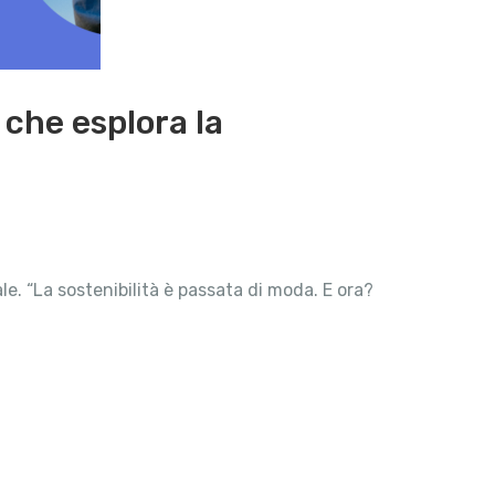
 che esplora la
e. “La sostenibilità è passata di moda. E ora?