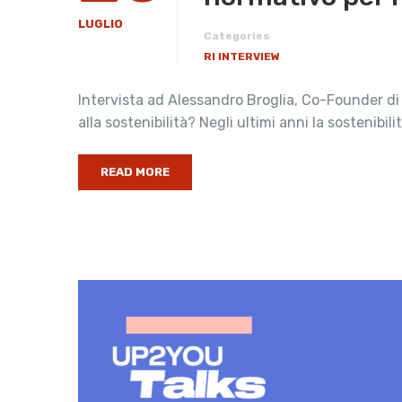
LUGLIO
Categories
RI INTERVIEW
Intervista ad Alessandro Broglia, Co-Founder di
alla sostenibilità? Negli ultimi anni la sostenibil
READ MORE