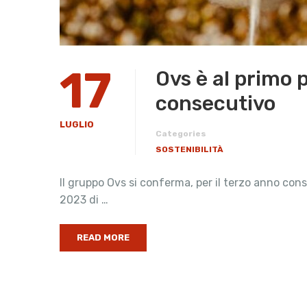
17
​Ovs è al primo
consecutivo
LUGLIO
Categories
SOSTENIBILITÀ
Il gruppo Ovs si conferma, per il terzo anno con
2023 di …
READ MORE