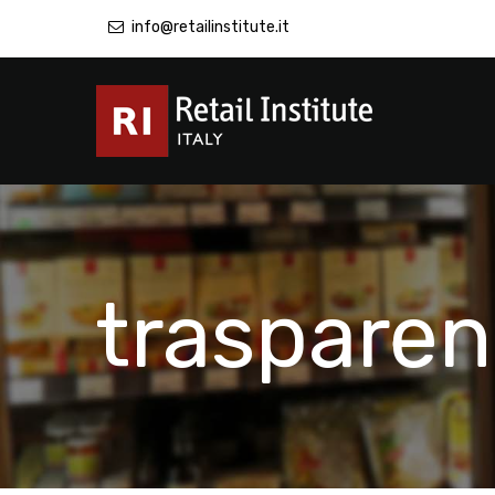
info@retailinstitute.it
trasparen