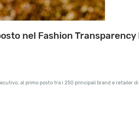
 posto nel Fashion Transparency 
secutivo, al primo posto tra i 250 principali brand e retaile