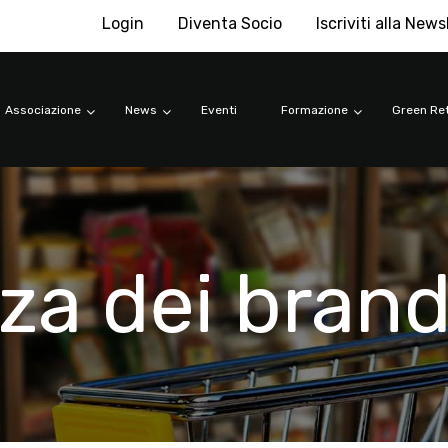
Login
Diventa Socio
Iscriviti alla News
Associazione
News
Eventi
Formazione
Green Ret
za dei bran