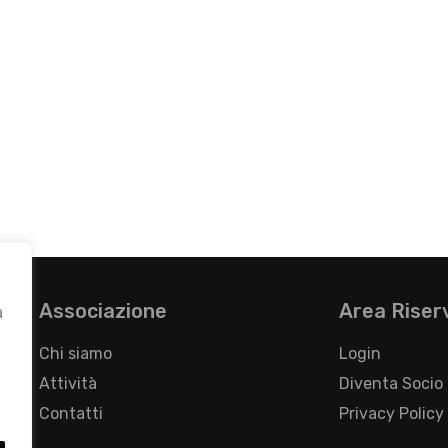
Associazione
Area Riser
a
Chi siamo
Login
Attività
Diventa Socio
Contatti
Privacy Policy