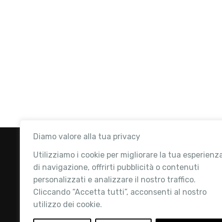
Diamo valore alla tua privacy
Utilizziamo i cookie per migliorare la tua esperienz
di navigazione, offrirti pubblicità o contenuti
personalizzati e analizzare il nostro traffico.
Cliccando “Accetta tutti”, acconsenti al nostro
utilizzo dei cookie.
Retail Institute Italy è l’Associazione di