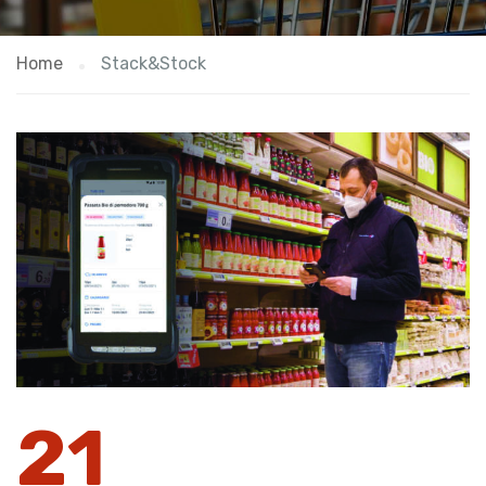
Home
Stack&Stock
21