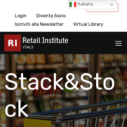
Italiano
International
Login
Diventa Socio
Iscriviti alla Newsletter
Virtual Library
Stack&Sto
ck