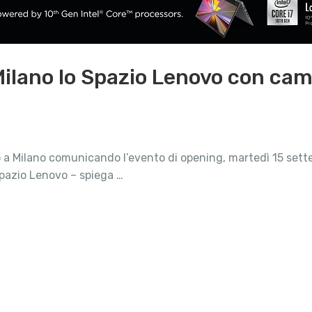
Milano lo Spazio Lenovo con ca
vo a Milano comunicando l’evento di opening, martedì 15 s
Spazio Lenovo – spiega …