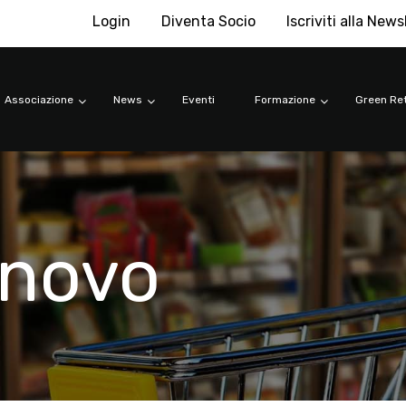
Login
Diventa Socio
Iscriviti alla News
Associazione
News
Eventi
Formazione
Green Ret
enovo