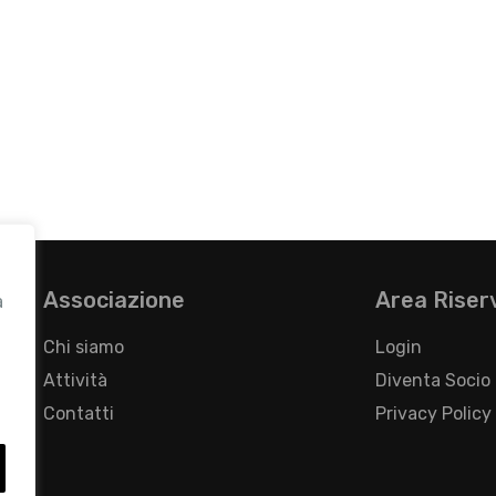
Associazione
Area Riser
a
Chi siamo
Login
Attività
Diventa Socio
Contatti
Privacy Policy