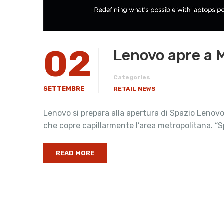
02
Lenovo apre a 
Categories
SETTEMBRE
RETAIL NEWS
Lenovo si prepara alla apertura di Spazio Leno
che copre capillarmente l’area metropolitana. “
READ MORE