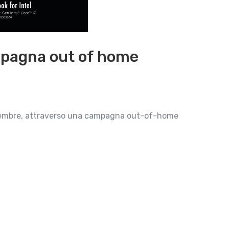
mpagna out of home
ettembre, attraverso una campagna out-of-home