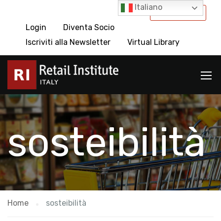
Italiano
International
Login
Diventa Socio
Iscriviti alla Newsletter
Virtual Library
sosteibilità
Home
sosteibilità