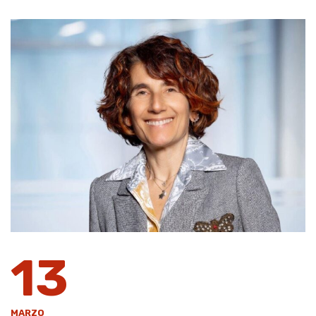
13
MARZO