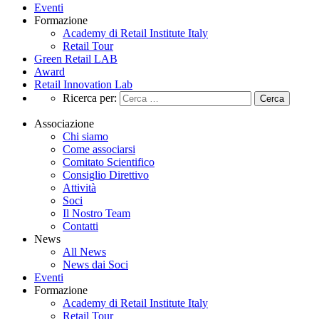
Eventi
Formazione
Academy di Retail Institute Italy
Retail Tour
Green Retail LAB
Award
Retail Innovation Lab
Ricerca per:
Associazione
Chi siamo
Come associarsi
Comitato Scientifico
Consiglio Direttivo
Attività
Soci
Il Nostro Team
Contatti
News
All News
News dai Soci
Eventi
Formazione
Academy di Retail Institute Italy
Retail Tour