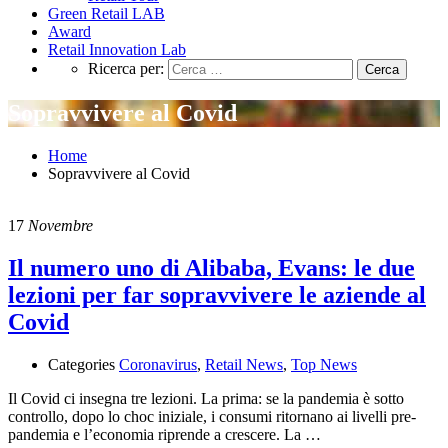
Green Retail LAB
Award
Retail Innovation Lab
Ricerca per:
Sopravvivere al Covid
Home
Sopravvivere al Covid
17
Novembre
Il numero uno di Alibaba, Evans: le due
lezioni per far sopravvivere le aziende al
Covid
Categories
Coronavirus
,
Retail News
,
Top News
Il Covid ci insegna tre lezioni. La prima: se la pandemia è sotto
controllo, dopo lo choc iniziale, i consumi ritornano ai livelli pre-
pandemia e l’economia riprende a crescere. La …