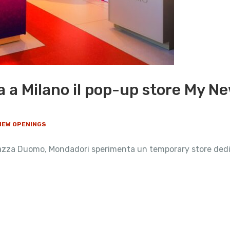
a a Milano il pop-up store My 
 NEW OPENINGS
di piazza Duomo, Mondadori sperimenta un temporary store dedi