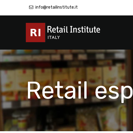
info@retailinstitute.it
Retail esp