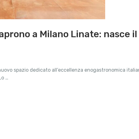
 aprono a Milano Linate: nasce i
 nuovo spazio dedicato all’eccellenza enogastronomica italiana
Lo …