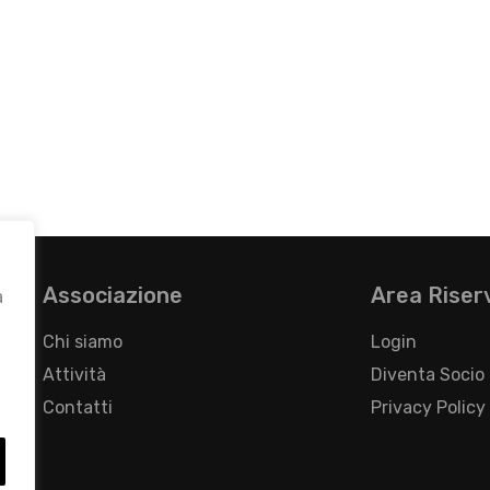
Associazione
Area Riser
a
Chi siamo
Login
Attività
Diventa Socio
Contatti
Privacy Policy