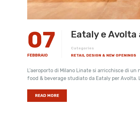
07
Eataly e Avolta
Categories
FEBBRAIO
RETAIL DESIGN & NEW OPENINGS
L’aeroporto di Milano Linate si arricchisce di un
food & beverage studiato da Eataly per Avolta. 
READ MORE