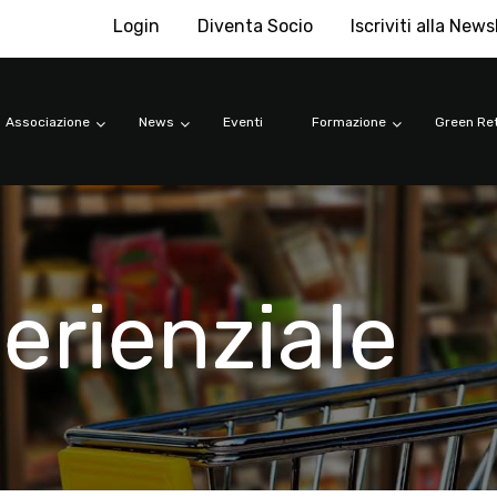
Login
Diventa Socio
Iscriviti alla News
Associazione
News
Eventi
Formazione
Green Ret
erienziale