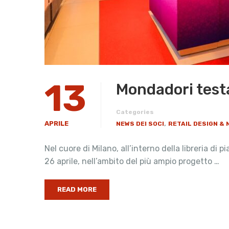
13
Mondadori test
Categories
,
APRILE
NEWS DEI SOCI
RETAIL DESIGN &
Nel cuore di Milano, all’interno della libreria 
26 aprile, nell’ambito del più ampio progetto …
READ MORE