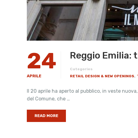
24
Reggio Emilia: 
Categories
,
APRILE
RETAIL DESIGN & NEW OPENINGS
Il 20 aprile ha aperto al pubblico, in veste nuova
del Comune, che …
READ MORE