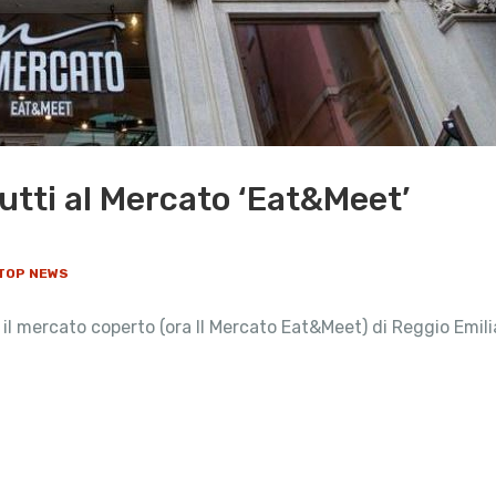
tutti al Mercato ‘Eat&Meet’
TOP NEWS
, il mercato coperto (ora Il Mercato Eat&Meet) di Reggio Emilia