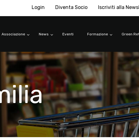
Login
Diventa Socio
Iscriviti alla News
Associazione
News
Eventi
Formazione
Green Ret
ilia