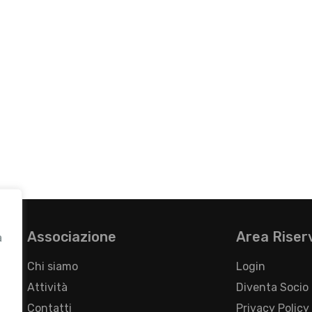
Associazione
Area Riser
a
Chi siamo
Login
Attività
Diventa Socio
Contatti
Privacy Policy