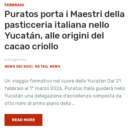
FEBBRAIO
Puratos porta i Maestri della
pasticceria italiana nello
Yucatán, alle origini del
cacao criollo
Categories
,
NEWS DEI SOCI
RETAIL NEWS
Un viaggio formativo nel cuore dello Yucatán Dal 21
febbraio al 1° marzo 2026, Puratos Italia guiderà nello
Yucatán una delegazione d’eccellenza composta da
otto nomi di primo piano della …
READ MORE