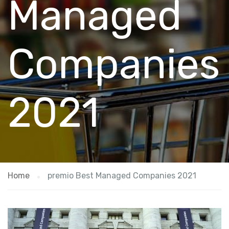
Managed
Companies
2021
Home
premio Best Managed Companies 2021