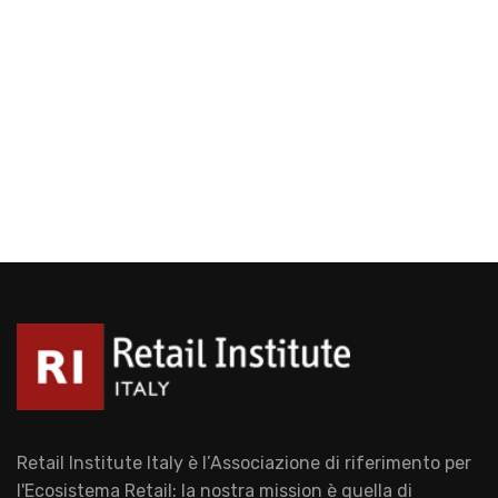
Retail Institute Italy è l’Associazione di riferimento per
l'Ecosistema Retail: la nostra mission è quella di