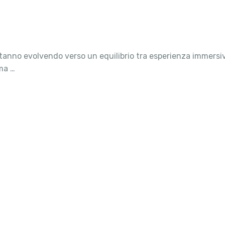
i stanno evolvendo verso un equilibrio tra esperienza immer
 ma …