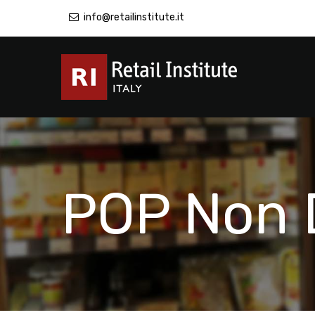
info@retailinstitute.it
POP Non 