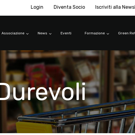
Login
Diventa Socio
Iscriviti alla News
Associazione
News
Eventi
Formazione
Green Ret
Durevoli