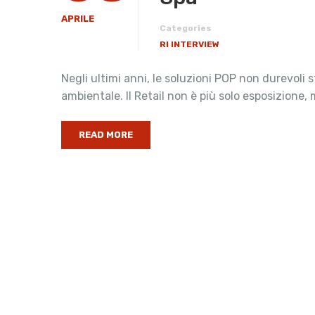
APRILE
Categories
RI INTERVIEW
Negli ultimi anni, le soluzioni POP non durevol
ambientale. Il Retail non è più solo esposizione,
READ MORE