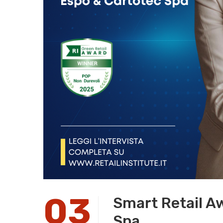
03
Smart Retail Aw
Spa