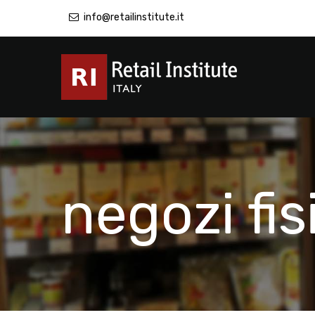
info@retailinstitute.it
negozi fis