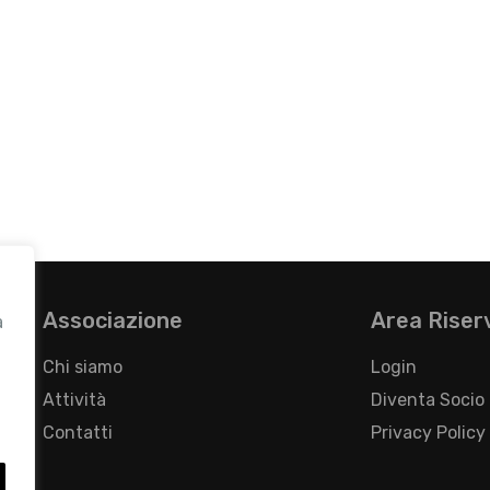
Associazione
Area Riser
a
Chi siamo
Login
Attività
Diventa Socio
Contatti
Privacy Policy