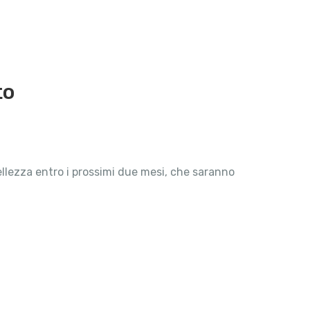
to
 bellezza entro i prossimi due mesi, che saranno