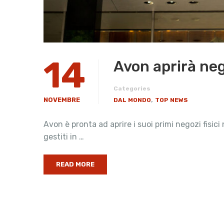
14
Avon aprirà neg
Categories
,
NOVEMBRE
DAL MONDO
TOP NEWS
Avon è pronta ad aprire i suoi primi negozi fisici
gestiti in …
READ MORE