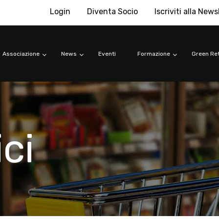
Login
Diventa Socio
Iscriviti alla News
Associazione
News
Eventi
Formazione
Green Ret
ici