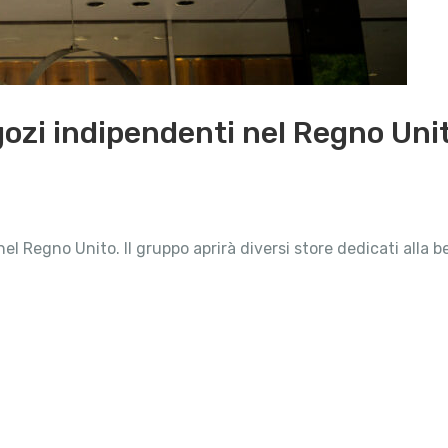
ozi indipendenti nel Regno Uni
 nel Regno Unito. Il gruppo aprirà diversi store dedicati alla