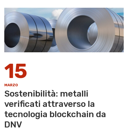
15
MARZO
Sostenibilità: metalli
verificati attraverso la
tecnologia blockchain da
DNV