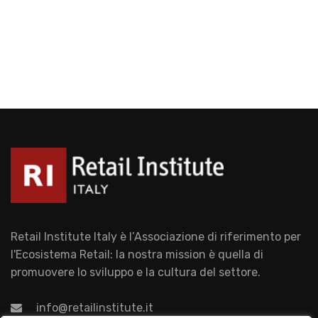
Retail Institute Italy è l’Associazione di riferimento per
l'Ecosistema Retail: la nostra mission è quella di
promuovere lo sviluppo e la cultura del settore.
info@retailinstitute.it