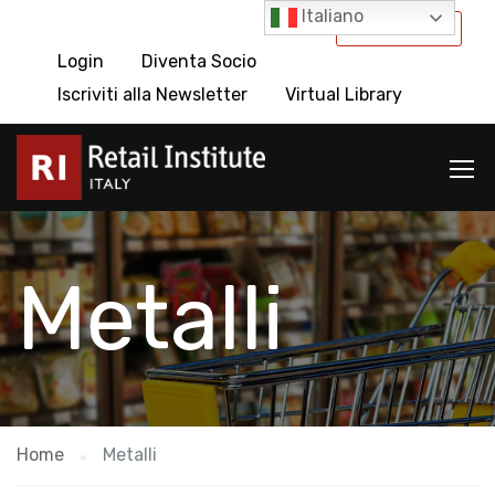
Italiano
International
Login
Diventa Socio
Iscriviti alla Newsletter
Virtual Library
Metalli
Home
Metalli