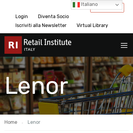
Italiano
International
Login
Diventa Socio
Iscriviti alla Newsletter
Virtual Library
Lenor
Home
Lenor