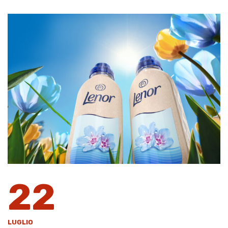
22
LUGLIO