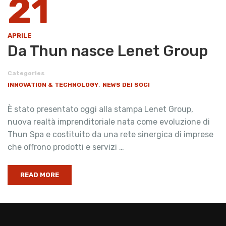
21
APRILE
Da Thun nasce Lenet Group
Categories
,
INNOVATION & TECHNOLOGY
NEWS DEI SOCI
È stato presentato oggi alla stampa Lenet Group,
nuova realtà imprenditoriale nata come evoluzione di
Thun Spa e costituito da una rete sinergica di imprese
che offrono prodotti e servizi …
READ MORE