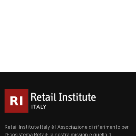
Retail Institute Italy è l’Associazione di riferimento per
l'Ecosistema Retail: la nostra mission è quella di