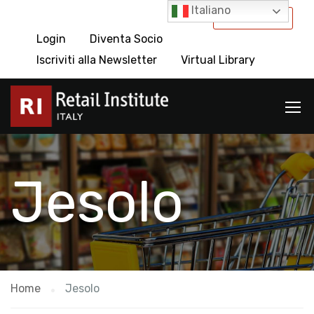
Italiano
International
Login
Diventa Socio
Iscriviti alla Newsletter
Virtual Library
Jesolo
Home
Jesolo