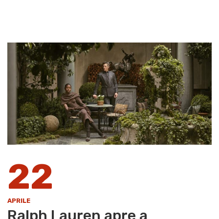
22
APRILE
Ralph Lauren apre a