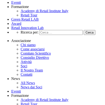
Eventi
Formazione
Academy di Retail Institute Italy
Retail Tour
Green Retail LAB
Award
Retail Innovation Lab
Ricerca per:
Associazione
Chi siamo
Come associarsi
Comitato Scientifico
Consiglio Direttivo
Attività
Soci
Il Nostro Team
Contatti
News
All News
News dai Soci
Eventi
Formazione
Academy di Retail Institute Italy
Retail Tour