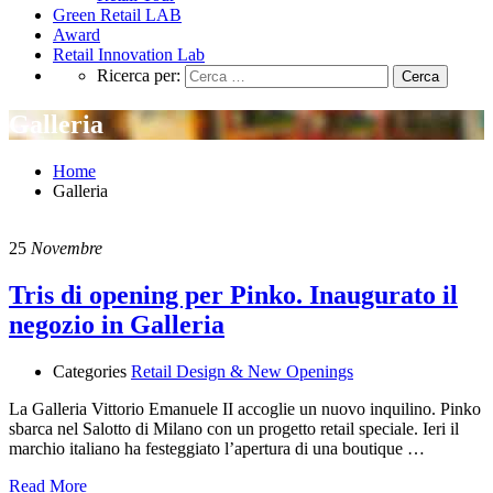
Green Retail LAB
Award
Retail Innovation Lab
Ricerca per:
Galleria
Home
Galleria
25
Novembre
Tris di opening per Pinko. Inaugurato il
negozio in Galleria
Categories
Retail Design & New Openings
La Galleria Vittorio Emanuele II accoglie un nuovo inquilino. Pinko
sbarca nel Salotto di Milano con un progetto retail speciale. Ieri il
marchio italiano ha festeggiato l’apertura di una boutique …
Read More