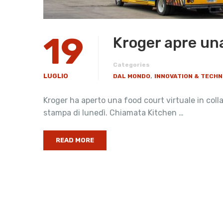
19
Kroger apre una
Categories
,
LUGLIO
DAL MONDO
INNOVATION & TECH
Kroger ha aperto una food court virtuale in col
stampa di lunedì. Chiamata Kitchen …
READ MORE