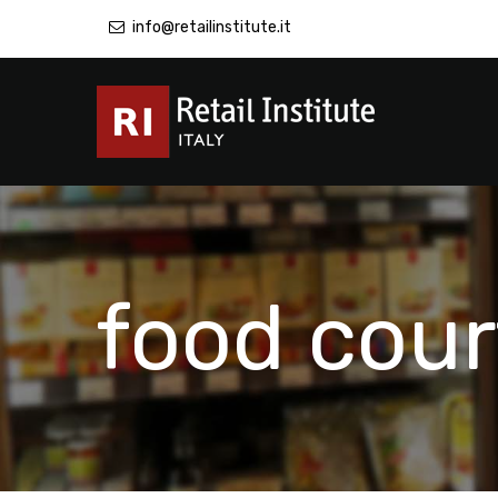
info@retailinstitute.it
food cour