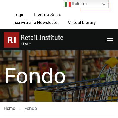
Italiano
International
Login
Diventa Socio
Iscriviti alla Newsletter
Virtual Library
Fondo
Home
Fondo