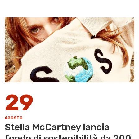
29
AGOSTO
Stella McCartney lancia
fondo di sostenibilità da 200