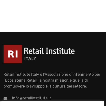
Retail Institute Italy è l’Associazione di riferimento per
l'Ecosistema Retail: la nostra mission è quella di
promuovere lo sviluppo e la cultura del settore.
info@retailinstitute.it