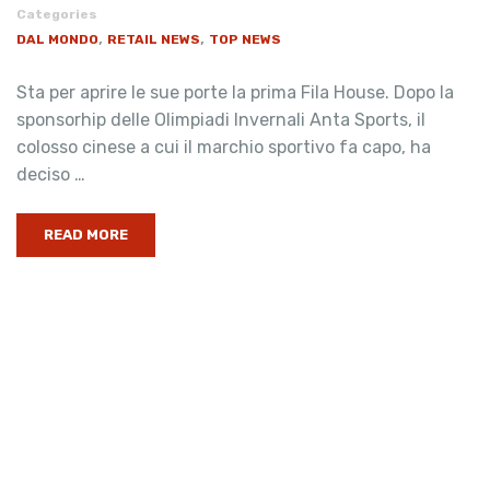
Categories
,
,
DAL MONDO
RETAIL NEWS
TOP NEWS
Sta per aprire le sue porte la prima Fila House. Dopo la
sponsorhip delle Olimpiadi Invernali Anta Sports, il
colosso cinese a cui il marchio sportivo fa capo, ha
deciso …
READ MORE