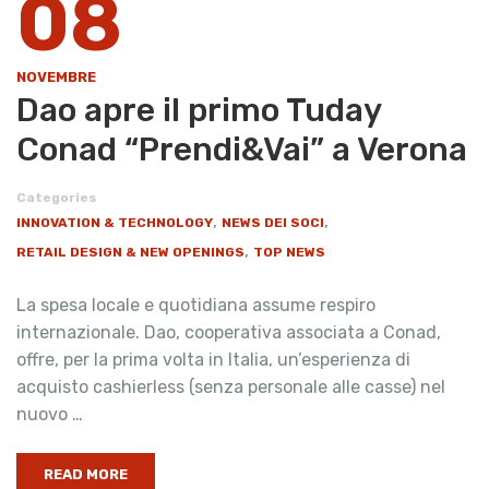
08
NOVEMBRE
​Dao apre il primo Tuday
Conad “Prendi&Vai” a Verona
Categories
,
,
INNOVATION & TECHNOLOGY
NEWS DEI SOCI
,
RETAIL DESIGN & NEW OPENINGS
TOP NEWS
La spesa locale e quotidiana assume respiro
internazionale. Dao, cooperativa associata a Conad,
offre, per la prima volta in Italia, un’esperienza di
acquisto cashierless (senza personale alle casse) nel
nuovo …
READ MORE