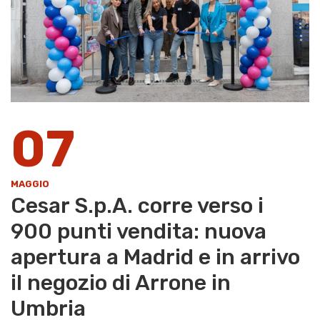
07
MAGGIO
Cesar S.p.A. corre verso i
900 punti vendita: nuova
apertura a Madrid e in arrivo
il negozio di Arrone in
Umbria