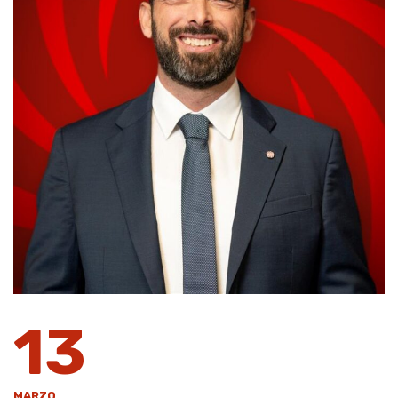
13
MARZO