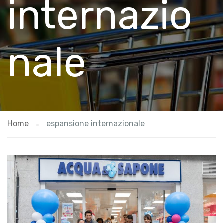
internazio
nale
Home
espansione internazionale