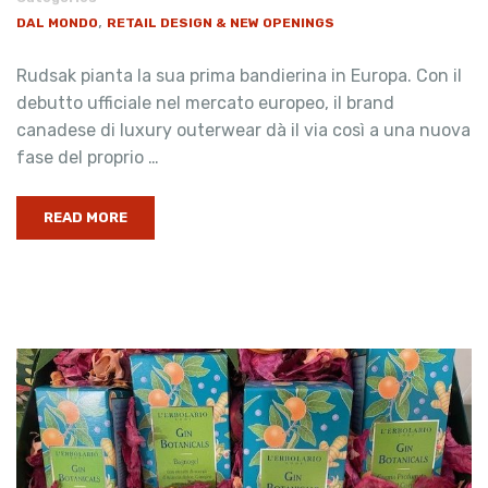
,
DAL MONDO
RETAIL DESIGN & NEW OPENINGS
Rudsak pianta la sua prima bandierina in Europa. Con il
debutto ufficiale nel mercato europeo, il brand
canadese di luxury outerwear dà il via così a una nuova
fase del proprio …
READ MORE