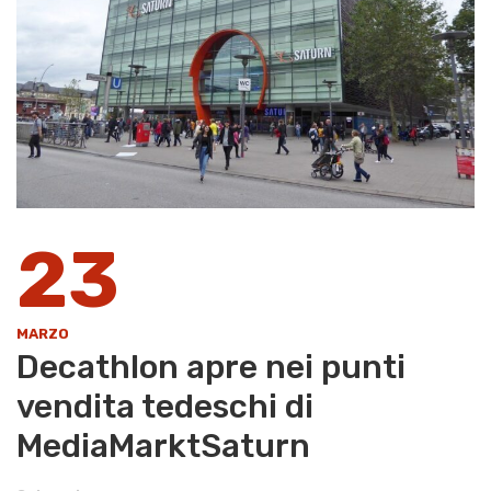
23
MARZO
Decathlon apre nei punti
vendita tedeschi di
MediaMarktSaturn