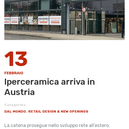
13
FEBBRAIO
Iperceramica arriva in
Austria
Categories
,
DAL MONDO
RETAIL DESIGN & NEW OPENINGS
La catena prosegue nello sviluppo rete all’estero,