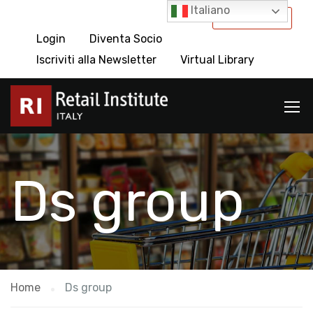
Italiano
International
Login
Diventa Socio
Iscriviti alla Newsletter
Virtual Library
Ds group
Home
Ds group