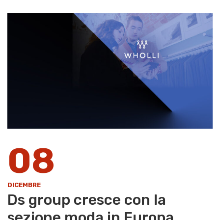
08
DICEMBRE
Ds group cresce con la
sezione moda in Europa