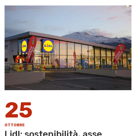
25
OTTOBRE
Lidl: sostenibilità, asse