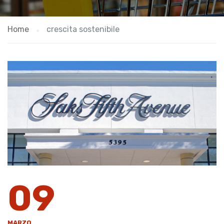
Home
crescita sostenibile
09
MARZO