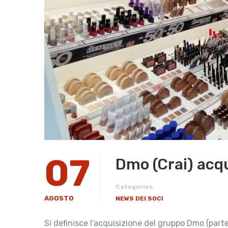
07
Dmo (Crai) acqui
Categories
AGOSTO
NEWS DEI SOCI
Si definisce l’acquisizione del gruppo Dmo (part