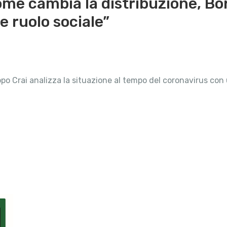
me cambia la distribuzione, Bord
 ruolo sociale”
o Crai analizza la situazione al tempo del coronavirus con u