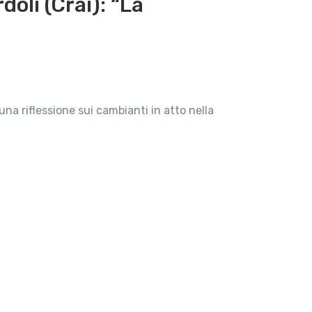
oli (Crai): “La
na riflessione sui cambianti in atto nella