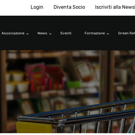
Login
Diventa Socio
Iscriviti alla News
Associazione
News
Eventi
Formazione
Green Ret