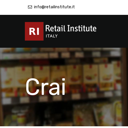
info@retailinstitute.it
Crai