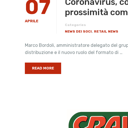
07
Coronavirus, co
prossimità come
APRILE
Categories
,
NEWS DEI SOCI
RETAIL NEWS
Marco Bordoli, amministratore delegato del grupp
distribuzione e il nuovo ruolo del formato di …
READ MORE