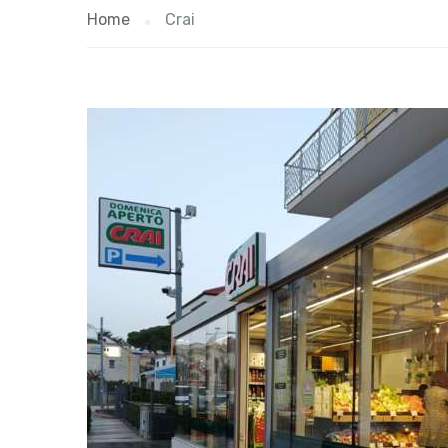
Home
Crai