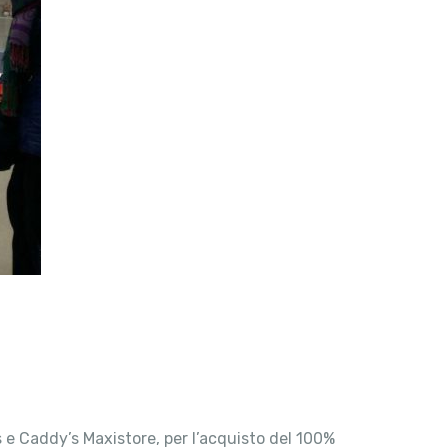
s e Caddy’s Maxistore, per l’acquisto del 100%