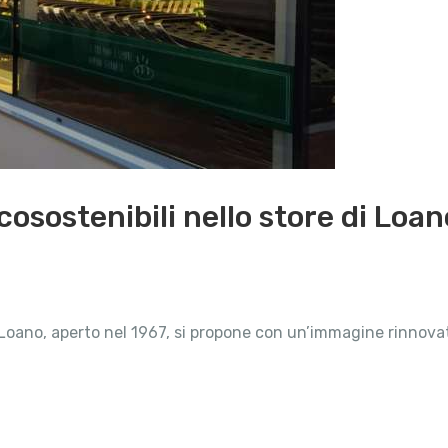
ecosostenibili nello store di Loan
Loano, aperto nel 1967, si propone con un’immagine rinnovata e