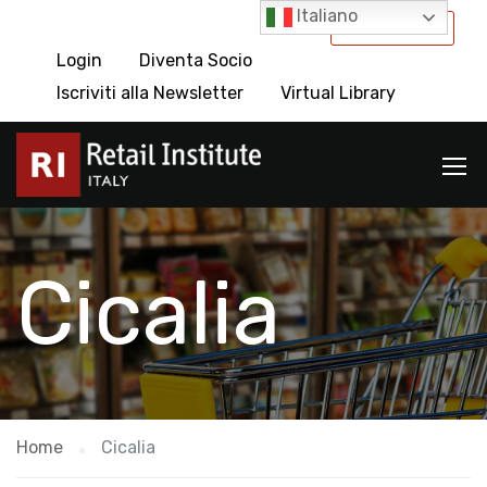
Italiano
International
Login
Diventa Socio
Iscriviti alla Newsletter
Virtual Library
Cicalia
Home
Cicalia