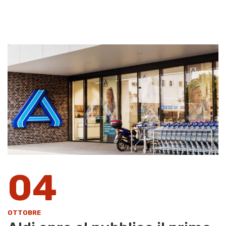
04
OTTOBRE