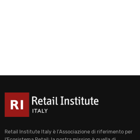
Retail Institute Italy è l’Associazione di riferimento per
l'Ecosistema Retail: la nostra mission è quella di