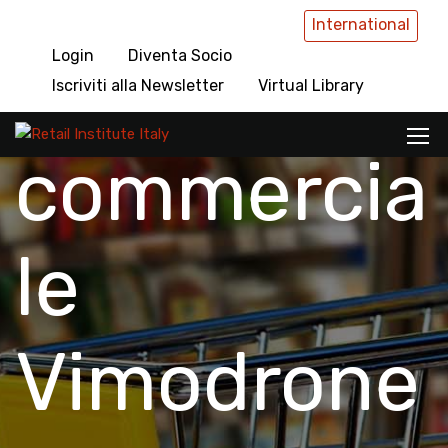
International
Login
Diventa Socio
Centro
Iscriviti alla Newsletter
Virtual Library
commercia
le
Vimodrone