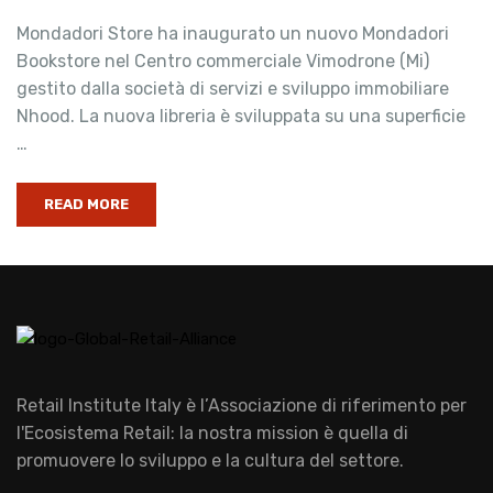
Mondadori Store ha inaugurato un nuovo Mondadori
Bookstore nel Centro commerciale Vimodrone (Mi)
gestito dalla società di servizi e sviluppo immobiliare
Nhood. La nuova libreria è sviluppata su una superficie
…
READ MORE
Retail Institute Italy è l’Associazione di riferimento per
l'Ecosistema Retail: la nostra mission è quella di
promuovere lo sviluppo e la cultura del settore.