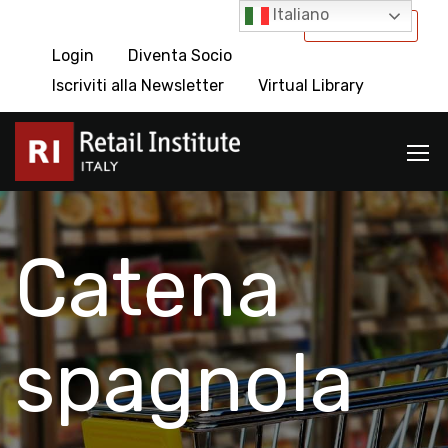
Italiano
International
Login
Diventa Socio
Iscriviti alla Newsletter
Virtual Library
Catena
spagnola