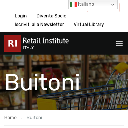
Italiano
International
Login
Diventa Socio
Iscriviti alla Newsletter
Virtual Library
Buitoni
Home
Buitoni