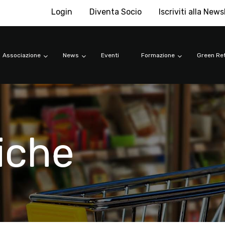
Login
Diventa Socio
Iscriviti alla News
Associazione
News
Eventi
Formazione
Green Ret
riche