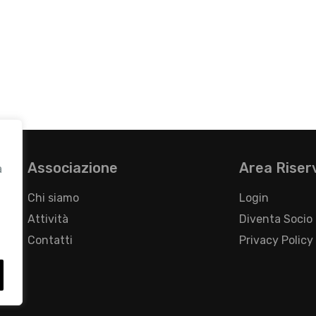
Associazione
Area Riser
a
Chi siamo
Login
Attività
Diventa Socio
Contatti
Privacy Policy