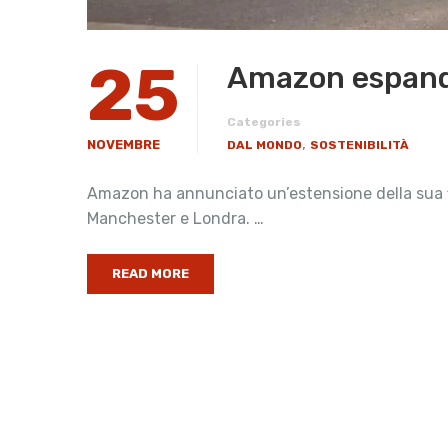
25
Amazon espande 
Categories
,
NOVEMBRE
DAL MONDO
SOSTENIBILITÀ
Amazon ha annunciato un’estensione della sua flot
Manchester e Londra. …
READ MORE