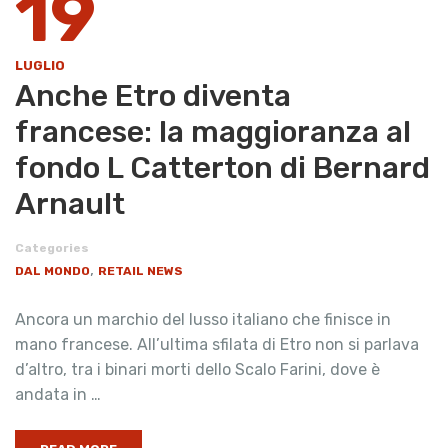
19
LUGLIO
Anche Etro diventa
francese: la maggioranza al
fondo L Catterton di Bernard
Arnault
Categories
,
DAL MONDO
RETAIL NEWS
Ancora un marchio del lusso italiano che finisce in
mano francese. All’ultima sfilata di Etro non si parlava
d’altro, tra i binari morti dello Scalo Farini, dove è
andata in …