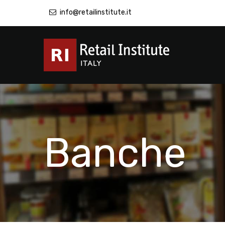
info@retailinstitute.it
Banche