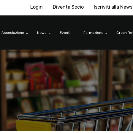
Login
Diventa Socio
Iscriviti alla News
Associazione
News
Eventi
Formazione
Green Ret