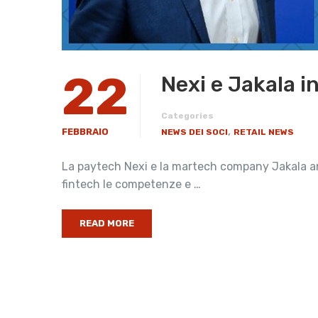
22
Nexi e Jakala in
Categories
,
FEBBRAIO
NEWS DEI SOCI
RETAIL NEWS
La paytech Nexi e la martech company Jakala an
fintech le competenze e …
READ MORE