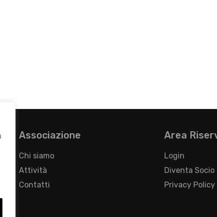
Associazione
Area Riser
a
Chi siamo
Login
Attività
Diventa Socio
Contatti
Privacy Policy