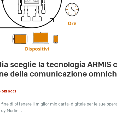
alia sceglie la tecnologia ARMIS
ione della comunicazione omnic
 DEI SOCI
 fine di ottenere il miglior mix carta-digitale per le sue ope
roy Merlin …