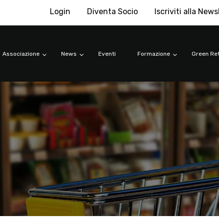
Login
Diventa Socio
Iscriviti alla News
Associazione
News
Eventi
Formazione
Green Ret