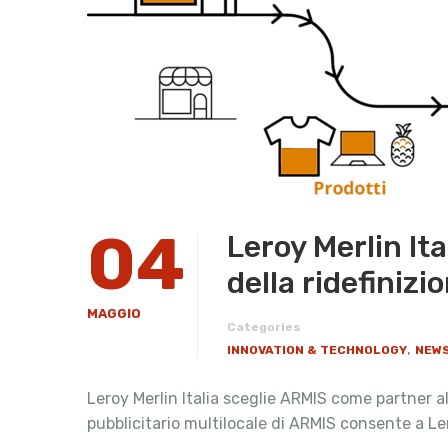
04
Leroy Merlin It
della ridefiniz
MAGGIO
Categories
,
INNOVATION & TECHNOLOGY
NEWS
Leroy Merlin Italia sceglie ARMIS come partner al
pubblicitario multilocale di ARMIS consente a Le