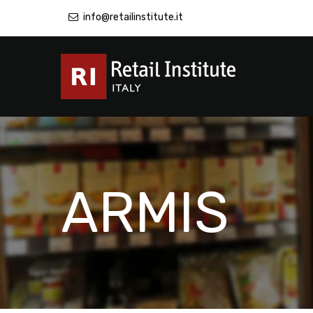
info@retailinstitute.it
ARMIS