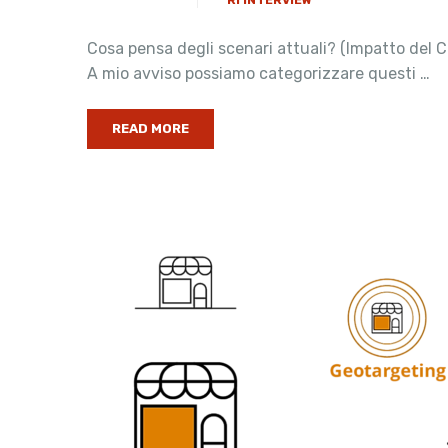
RI INTERVIEW
Cosa pensa degli scenari attuali? (Impatto del Co
A mio avviso possiamo categorizzare questi …
READ MORE