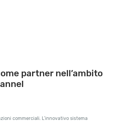
 come partner nell’ambito
hannel
razioni commerciali. L’innovativo sistema