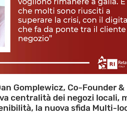
Dan Gomplewicz, Co-Founder & 
a centralità dei negozi locali, m
enibilità, la nuova sfida Multi-l