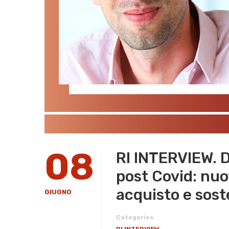
08
RI INTERVIEW. 
post Covid: nuov
acquisto e sost
GIUGNO
Categories