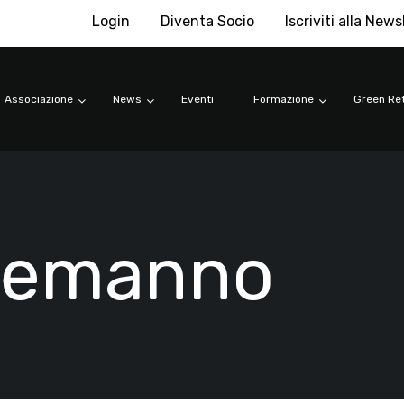
Login
Diventa Socio
Iscriviti alla News
Associazione
News
Eventi
Formazione
Green Ret
lemanno