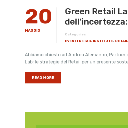
20
Green Retail La
dell’incertezza: 
MAGGIO
Categories
,
EVENTI RETAIL INSTITUTE
RETAI
Abbiamo chiesto ad Andrea Alemanno, Partner di 
Lab: le strategie del Retail per un presente sosten
READ MORE