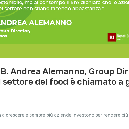
B. Andrea Alemanno, Group Dire
il settore del food è chiamato a
 a crescere e sempre più aziende investono per rendere più so