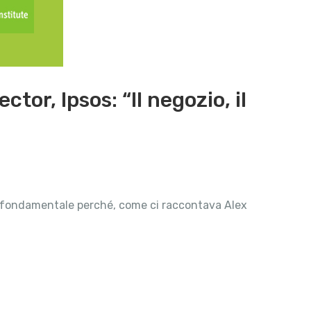
or, Ipsos: “Il negozio, il
è fondamentale perché, come ci raccontava Alex