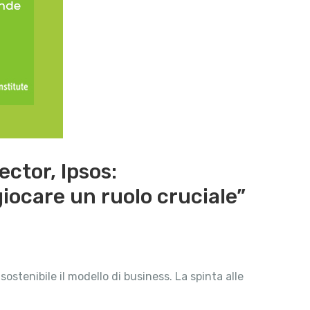
ctor, Ipsos:
 giocare un ruolo cruciale”
stenibile il modello di business. La spinta alle