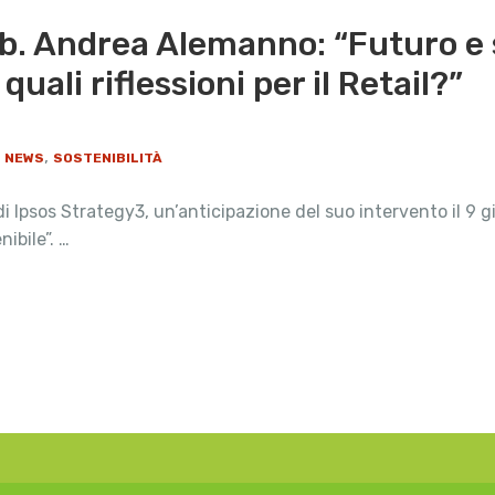
b. Andrea Alemanno: “Futuro e s
quali riflessioni per il Retail?”
,
L NEWS
SOSTENIBILITÀ
Ipsos Strategy3, un’anticipazione del suo intervento il 9 g
ibile”. …