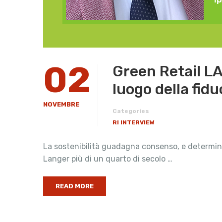
02
Green Retail LA
luogo della fid
NOVEMBRE
Categories
RI INTERVIEW
La sostenibilità guadagna consenso, e determin
Langer più di un quarto di secolo …
READ MORE