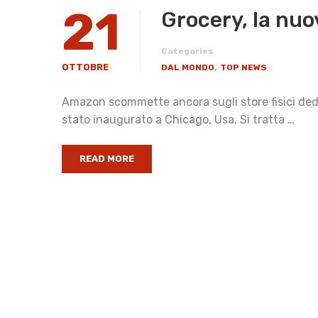
21
Grocery, la nu
Categories
,
OTTOBRE
DAL MONDO
TOP NEWS
Amazon scommette ancora sugli store fisici ded
stato inaugurato a Chicago, Usa. Si tratta …
READ MORE