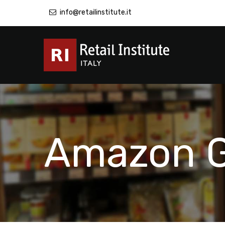
info@retailinstitute.it
Amazon G