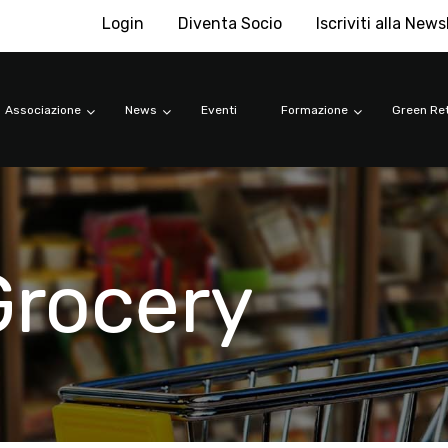
Login
Diventa Socio
Iscriviti alla News
Associazione
News
Eventi
Formazione
Green Ret
rocery