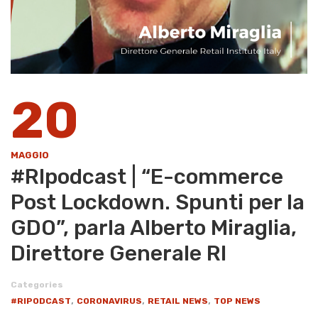
20
MAGGIO
#RIpodcast | “E-commerce
Post Lockdown. Spunti per la
GDO”, parla Alberto Miraglia,
Direttore Generale RI
Categories
,
,
,
#RIPODCAST
CORONAVIRUS
RETAIL NEWS
TOP NEWS