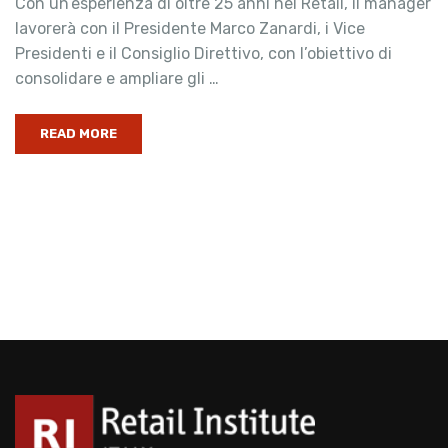
Con un’esperienza di oltre 25 anni nel Retail, il manager
lavorerà con il Presidente Marco Zanardi, i Vice
Presidenti e il Consiglio Direttivo, con l’obiettivo di
consolidare e ampliare gli …
READ MORE