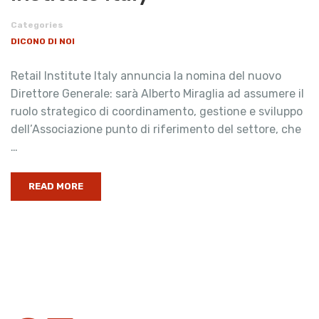
Categories
DICONO DI NOI
Retail Institute Italy annuncia la nomina del nuovo
Direttore Generale: sarà Alberto Miraglia ad assumere il
ruolo strategico di coordinamento, gestione e sviluppo
dell’Associazione punto di riferimento del settore, che
…
READ MORE