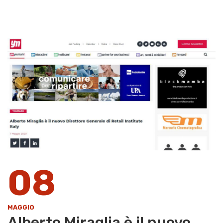
08
MAGGIO
Alberto Miraglia è il nuovo