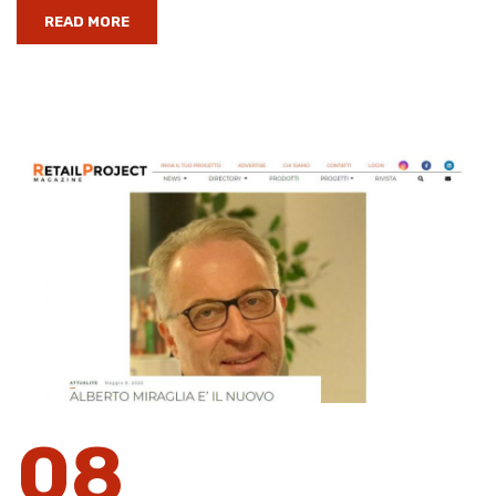
READ MORE
08