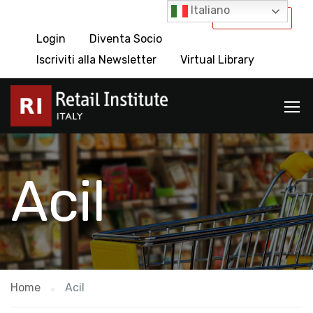
Italiano
International
Login
Diventa Socio
Iscriviti alla Newsletter
Virtual Library
Acil
Home
Acil