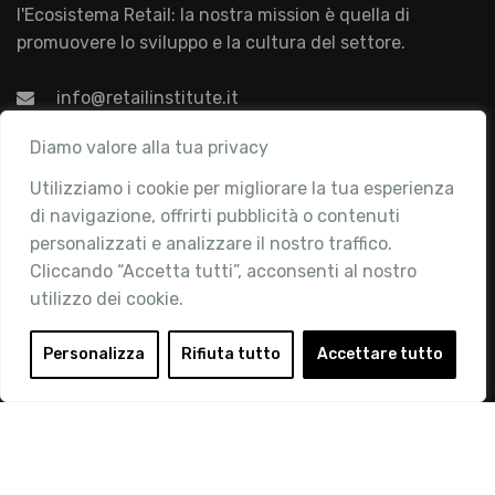
l'Ecosistema Retail: la nostra mission è quella di
promuovere lo sviluppo e la cultura del settore.
info@retailinstitute.it
Associazione
Diamo valore alla tua privacy
Utilizziamo i cookie per migliorare la tua esperienza
Chi siamo
di navigazione, offrirti pubblicità o contenuti
Attività
personalizzati e analizzare il nostro traffico.
Contatti
Cliccando “Accetta tutti”, acconsenti al nostro
utilizzo dei cookie.
Area Riservata
Login
Personalizza
Rifiuta tutto
Accettare tutto
Diventa Socio
Privacy Policy