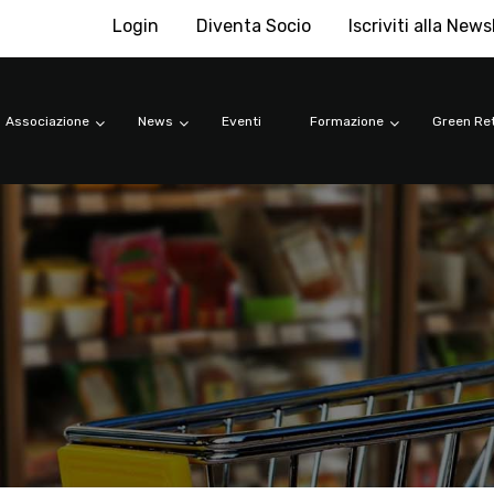
Login
Diventa Socio
Iscriviti alla News
Associazione
News
Eventi
Formazione
Green Ret