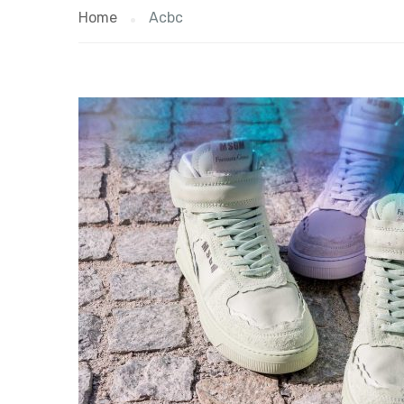
Home
Acbc