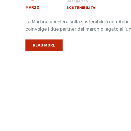
Categories
MARZO
SOSTENIBILITÀ
La Martina accelera sulla sostenibilità con Acbc.
coinvolge i due partner del marchio legato all’un
READ MORE