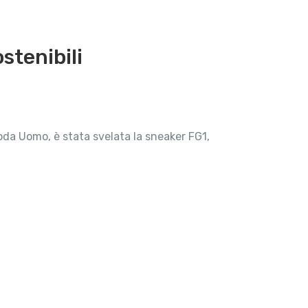
stenibili
oda Uomo, è stata svelata la sneaker FG1,