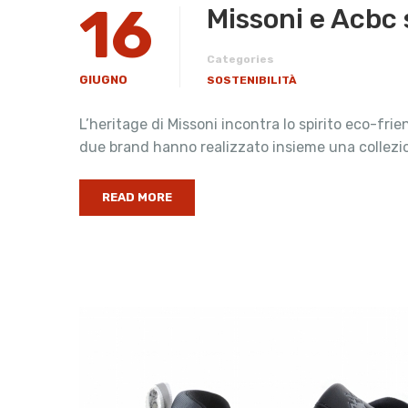
16
Missoni e Acbc 
Categories
GIUGNO
SOSTENIBILITÀ
L’heritage di Missoni incontra lo spirito eco-fri
due brand hanno realizzato insieme una collezio
READ MORE