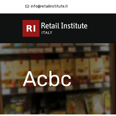
info@retailinstitute.it
Acbc