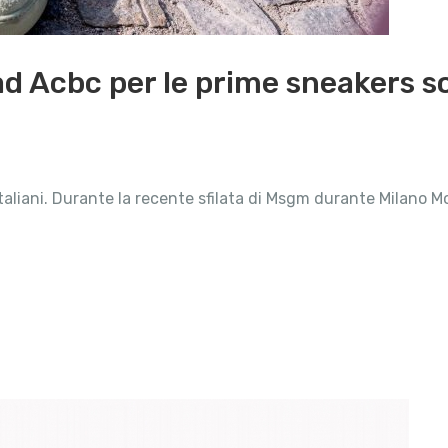
ad Acbc per le prime sneakers so
taliani. Durante la recente sfilata di Msgm durante Milano M