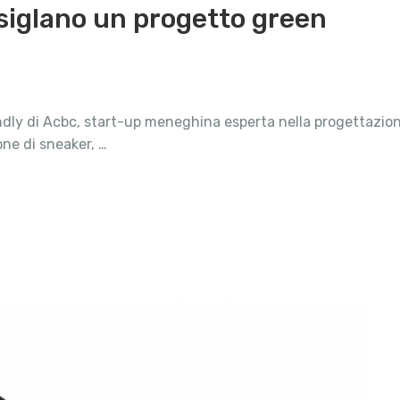
siglano un progetto green
endly di Acbc, start-up meneghina esperta nella progettazione
ne di sneaker, …