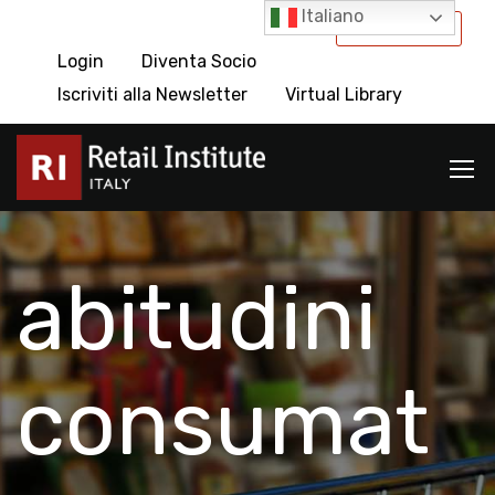
Italiano
International
Login
Diventa Socio
Iscriviti alla Newsletter
Virtual Library
abitudini
consumat