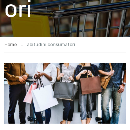
ori
Home
abitudini consumatori