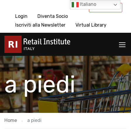
Italiano
International
Login
Diventa Socio
Iscriviti alla Newsletter
Virtual Library
a piedi
Home
a piedi