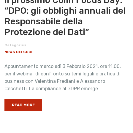
il prossimo Colin Focus Day:
“DPO: gli obblighi annuali del
Responsabile della
Protezione dei Dati”
Categories
NEWS DEI SOCI
Appuntamento mercoledì 3 Febbraio 2021, ore 11.00,
per il webinar di confronto su temi legali e pratica di
business con Valentina Frediani e Alessandro
Cecchetti. La compliance al GDPR emerge …
READ MORE