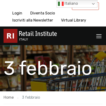
Italiano
International
Login
Diventa Socio
Iscriviti alla Newsletter
Virtual Library
3 febbraio
Home
3 febbraio