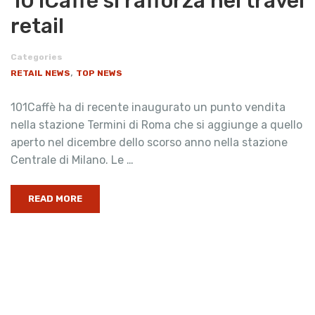
101Caffè si rafforza nel travel
retail
Categories
,
RETAIL NEWS
TOP NEWS
101Caffè ha di recente inaugurato un punto vendita
nella stazione Termini di Roma che si aggiunge a quello
aperto nel dicembre dello scorso anno nella stazione
Centrale di Milano. Le …
READ MORE