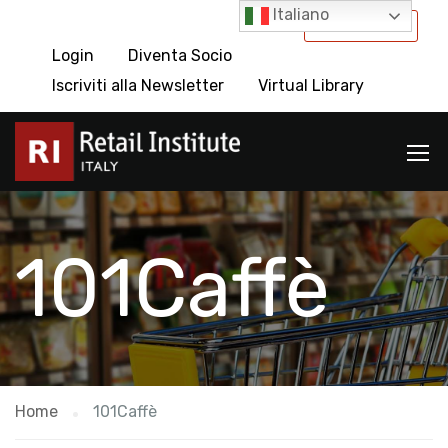
Italiano
International
Login
Diventa Socio
Iscriviti alla Newsletter
Virtual Library
101Caffè
Home
101Caffè