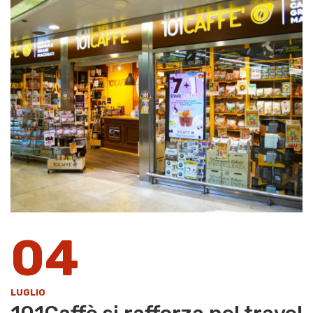
04
LUGLIO