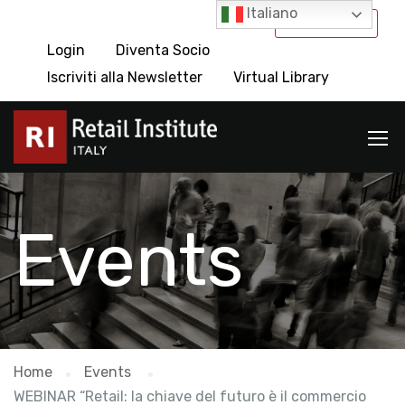
Italiano
International
Login
Diventa Socio
Iscriviti alla Newsletter
Virtual Library
Events
Home
Events
WEBINAR “Retail: la chiave del futuro è il commercio