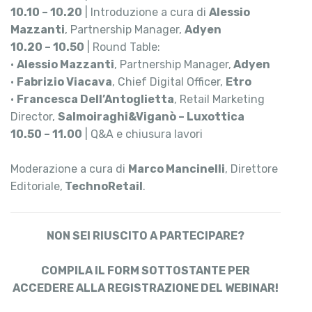
10.10 – 10.20
| Introduzione a cura di
Alessio
Mazzanti
, Partnership Manager,
Adyen
10.20 – 10.50
| Round Table:
•
Alessio Mazzanti
, Partnership Manager,
Adyen
•
Fabrizio Viacava
, Chief Digital Officer,
Etro
•
Francesca Dell’Antoglietta
, Retail Marketing
Director,
Salmoiraghi&Viganò – Luxottica
10.50 – 11.00
| Q&A e chiusura lavori
Moderazione a cura di
Marco Mancinelli
, Direttore
Editoriale,
TechnoRetail
.
NON SEI RIUSCITO A PARTECIPARE?
COMPILA IL FORM SOTTOSTANTE PER
ACCEDERE ALLA REGISTRAZIONE DEL WEBINAR!