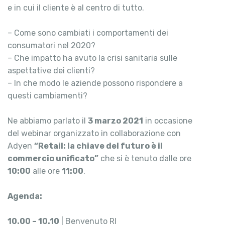
e in cui il cliente è al centro di tutto.
– Come sono cambiati i comportamenti dei
consumatori nel 2020?
– Che impatto ha avuto la crisi sanitaria sulle
aspettative dei clienti?
– In che modo le aziende possono rispondere a
questi cambiamenti?
Ne abbiamo parlato il
3 marzo 2021
in occasione
del webinar organizzato in collaborazione con
Adyen
“Retail: la chiave del futuro è il
commercio unificato”
che si è tenuto dalle ore
10:00
alle ore
11:00
.
Agenda:
10.00 – 10.10
| Benvenuto RI