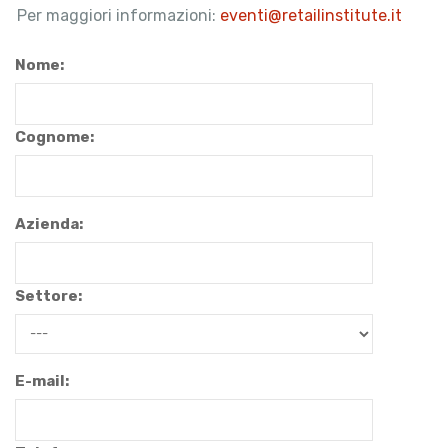
Per maggiori informazioni:
eventi@retailinstitute.it
Nome:
Cognome:
Azienda:
Settore:
E-mail: