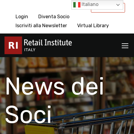
Italiano
International
Login
Diventa Socio
Iscriviti alla Newsletter
Virtual Library
News dei
Soci